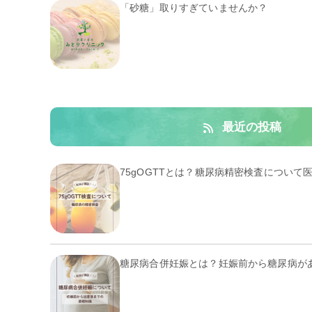
「砂糖」取りすぎていませんか？
最近の投稿
75gOGTTとは？糖尿病精密検査について
糖尿病合併妊娠とは？妊娠前から糖尿病が