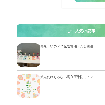
人気の記事
美味しいの？？減塩醤油・だし醤油
減塩だけじゃない高血圧予防って？