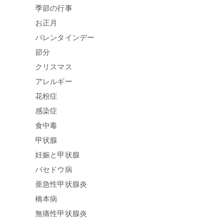
季節の行事
お正月
バレンタインデー
節分
クリスマス
アレルギー
花粉症
感染症
食中毒
甲状腺
妊娠と甲状腺
バセドウ病
亜急性甲状腺炎
橋本病
無痛性甲状腺炎