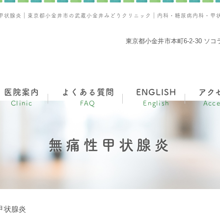
甲状腺炎｜東京都小金井市の武蔵小金井みどりクリニック｜内科・糖尿病内科・甲
東京都小金井市本町6-2-30 ソ
医院案内
よくある質問
ENGLISH
アク
Clinic
FAQ
English
Acce
無痛性甲状腺炎
甲状腺炎