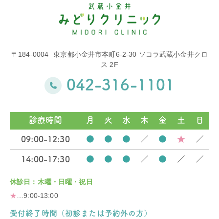
〒184-0004
東京都小金井市本町6-2-30 ソコラ武蔵小金井クロ
ス 2F
042-316-1101
診療時間
月
火
水
木
金
土
日
09:00-12:30
●
●
●
／
●
★
／
14:00-17:30
●
●
●
／
●
／
／
休診日：木曜・日曜・祝日
★
…9:00-13:00
受付終了時間（初診または予約外の方）