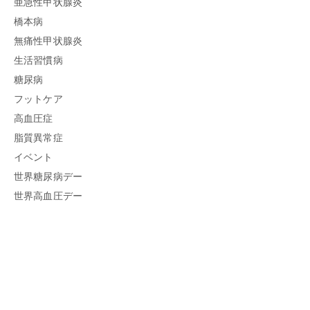
亜急性甲状腺炎
橋本病
無痛性甲状腺炎
生活習慣病
糖尿病
フットケア
高血圧症
脂質異常症
イベント
世界糖尿病デー
世界高血圧デー