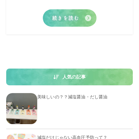
続きを読む
人気の記事
美味しいの？？減塩醤油・だし醤油
減塩だけじゃない高血圧予防って？