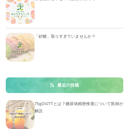
「砂糖」取りすぎていませんか？
最近の投稿
75gOGTTとは？糖尿病精密検査について医師が
解説