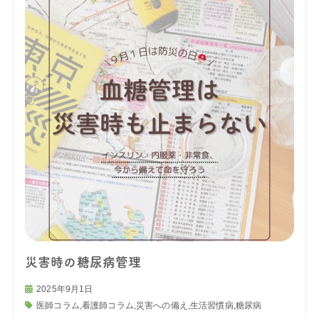
災害時の糖尿病管理
2025年9月1日
医師コラム
,
看護師コラム
,
災害への備え
,
生活習慣病
,
糖尿病