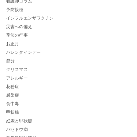
看護師コラム
予防接種
インフルエンザワクチン
災害への備え
季節の行事
お正月
バレンタインデー
節分
クリスマス
アレルギー
花粉症
感染症
食中毒
甲状腺
妊娠と甲状腺
バセドウ病